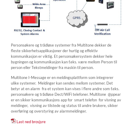
Personsøkere og trådløse systemer fra Multitone dekker de
fleste sikkerhetsapplikasjoner der hurtig og effektiv
kommunikasjon er viktig. Et personsøkersystem dekker hele
bygningen og kommunikasjon kan f.eks. være mellom Person til
person eller Tekstmeldinger fra maskin til person.
Multitone I-Message er en meldingsplattform som integrerer
ulike systemer. Meldinger kan sendes mellom systemer. Det
betyr at en alarm fra et system kan vises i flere andre som f.eks.
personsøkere og trådløse Dect/WiFi telefoner. Multitone @ppear
er en sikker kommunikasjons app for smart telefon for visning av
meldinger, visning av tilstede og status til andre brukere, sikker
overføring og overstyring av alarmmeldinger.
Last ned brosjyre