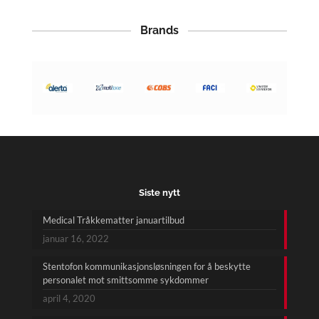
Brands
Siste nytt
Medical Tråkkematter januartilbud
januar 16, 2022
Stentofon kommunikasjonsløsningen for å beskytte
personalet mot smittsomme sykdommer
april 4, 2020