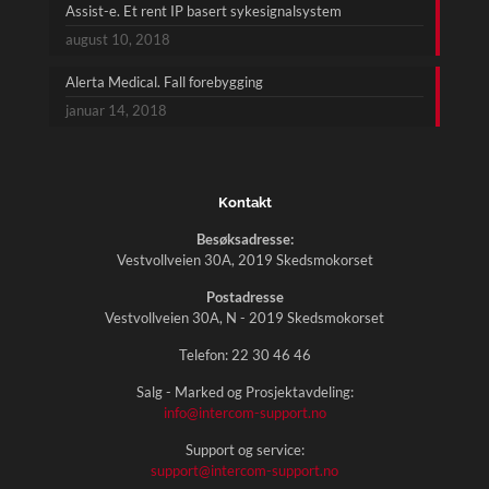
Assist-e. Et rent IP basert sykesignalsystem
august 10, 2018
Alerta Medical. Fall forebygging
januar 14, 2018
Kontakt
Besøksadresse:
Vestvollveien 30A, 2019 Skedsmokorset
Postadresse
Vestvollveien 30A, N - 2019 Skedsmokorset
Telefon:
22 30 46 46
Salg - Marked og Prosjektavdeling:
info@intercom-support.no
Support og service:
support@intercom-support.no