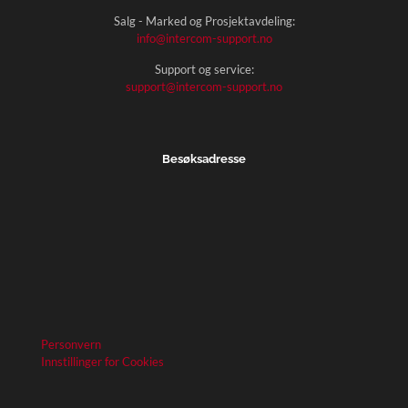
Salg - Marked og Prosjektavdeling:
info@intercom-support.no
Support og service:
support@intercom-support.no
Besøksadresse
Personvern
Innstillinger for Cookies