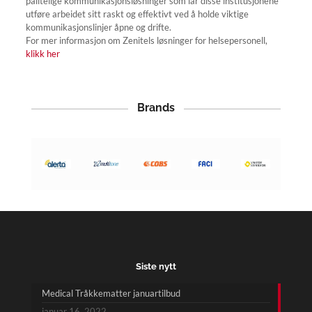
pålitelige kommunikasjonsløsninger som lar disse institusjonene
utføre arbeidet sitt raskt og effektivt ved å holde viktige
kommunikasjonslinjer åpne og drifte.
For mer informasjon om Zenitels løsninger for helsepersonell,
klikk her
Brands
Siste nytt
Medical Tråkkematter januartilbud
januar 16, 2022