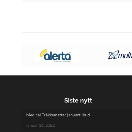
Siste nytt
Medical Tråkkematter januartilbud
januar 16, 2022