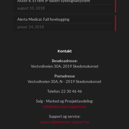
Assist-e. Et rent IP basert sykesignalsystem
august 10, 2018
Alerta Medical. Fall forebygging
januar 14, 2018
Kontakt
Besøksadresse:
Vestvollveien 30A, 2019 Skedsmokorset
Postadresse
Vestvollveien 30A, N - 2019 Skedsmokorset
Telefon:
22 30 46 46
Salg - Marked og Prosjektavdeling:
info@intercom-support.no
Support og service:
support@intercom-support.no