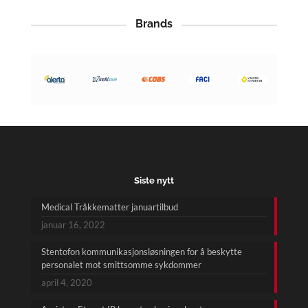
Brands
Siste nytt
Medical Tråkkematter januartilbud
januar 16, 2022
Stentofon kommunikasjonsløsningen for å beskytte
personalet mot smittsomme sykdommer
april 4, 2020