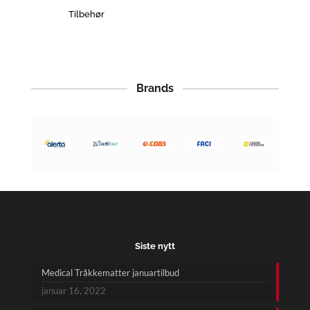
Tilbehør
Brands
Siste nytt
Medical Tråkkematter januartilbud
januar 16, 2022