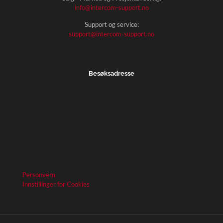
info@intercom-support.no
Support og service:
support@intercom-support.no
Besøksadresse
Personvern
Innstillinger for Cookies