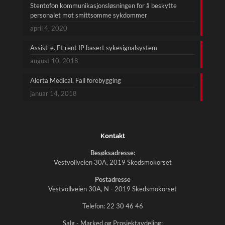
Stentofon kommunikasjonsløsningen for å beskytte
personalet mot smittsomme sykdommer
april 4, 2020
Assist-e. Et rent IP basert sykesignalsystem
august 10, 2018
Alerta Medical. Fall forebygging
januar 14, 2018
Kontakt
Besøksadresse:
Vestvollveien 30A, 2019 Skedsmokorset
Postadresse
Vestvollveien 30A, N - 2019 Skedsmokorset
Telefon:
22 30 46 46
Salg - Marked og Prosjektavdeling: