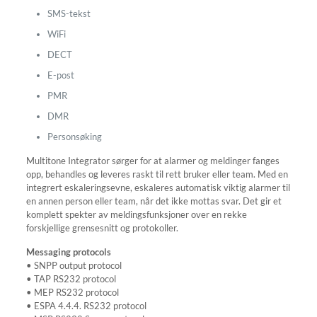
SMS-tekst
WiFi
DECT
E-post
PMR
DMR
Personsøking
Multitone Integrator sørger for at alarmer og meldinger fanges
opp, behandles og leveres raskt til rett bruker eller team. Med en
integrert eskaleringsevne, eskaleres automatisk viktig alarmer til
en annen person eller team, når det ikke mottas svar. Det gir et
komplett spekter av meldingsfunksjoner over en rekke
forskjellige grensesnitt og protokoller.
Messaging protocols
• SNPP output protocol
• TAP RS232 protocol
• MEP RS232 protocol
• ESPA 4.4.4. RS232 protocol