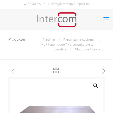
22 30 46 46
info@intercom-support.no
Produkter
Forsiden
Personsøker systemer.
Multitone I-page™ Personsøkersystem
Sendere
Multitone Integrator