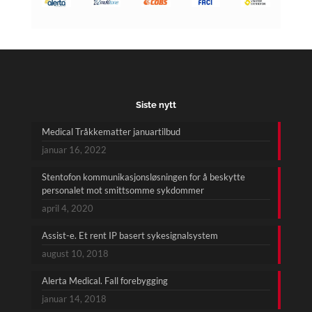
Siste nytt
Medical Tråkkematter januartilbud
januar 16, 2022
Stentofon kommunikasjonsløsningen for å beskytte
personalet mot smittsomme sykdommer
april 4, 2020
Assist-e. Et rent IP basert sykesignalsystem
august 10, 2018
Alerta Medical. Fall forebygging
januar 14, 2018