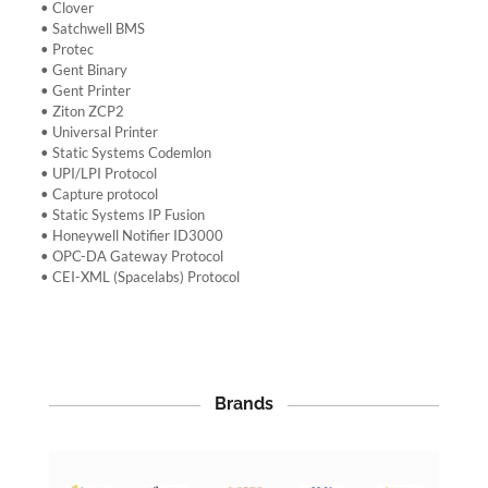
• Clover
• Satchwell BMS
• Protec
• Gent Binary
• Gent Printer
• Ziton ZCP2
• Universal Printer
• Static Systems Codemlon
• UPI/LPI Protocol
• Capture protocol
• Static Systems IP Fusion
• Honeywell Notifier ID3000
• OPC-DA Gateway Protocol
• CEI-XML (Spacelabs) Protocol
Brands