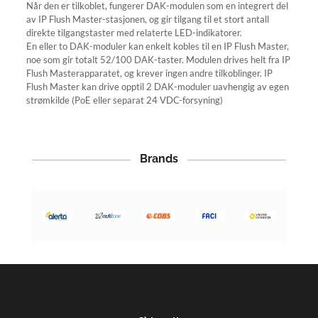
Når den er tilkoblet, fungerer DAK-modulen som en integrert del
av IP Flush Master-stasjonen, og gir tilgang til et stort antall
direkte tilgangstaster med relaterte LED-indikatorer.
En eller to DAK-moduler kan enkelt kobles til en IP Flush Master,
noe som gir totalt 52/100 DAK-taster. Modulen drives helt fra IP
Flush Masterapparatet, og krever ingen andre tilkoblinger. IP
Flush Master kan drive opptil 2 DAK-moduler uavhengig av egen
strømkilde (PoE eller separat 24 VDC-forsyning)
Brands