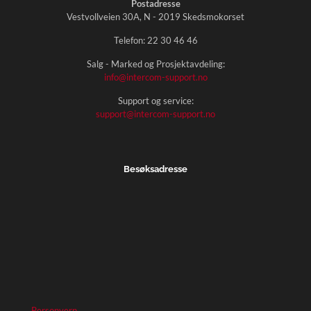
Postadresse
Vestvollveien 30A, N - 2019 Skedsmokorset
Telefon:
22 30 46 46
Salg - Marked og Prosjektavdeling:
info@intercom-support.no
Support og service:
support@intercom-support.no
Besøksadresse
Personvern