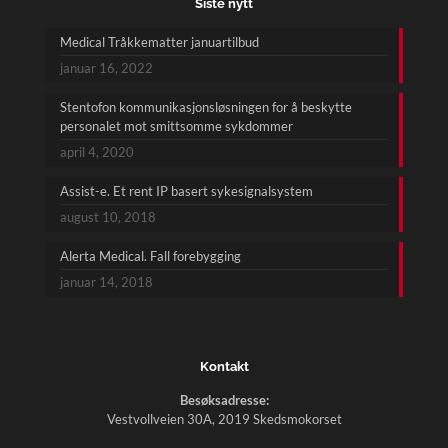
Siste nytt
Medical Tråkkematter januartilbud
januar 16, 2022
Stentofon kommunikasjonsløsningen for å beskytte
personalet mot smittsomme sykdommer
april 4, 2020
Assist-e. Et rent IP basert sykesignalsystem
august 10, 2018
Alerta Medical. Fall forebygging
januar 14, 2018
Kontakt
Besøksadresse:
Vestvollveien 30A, 2019 Skedsmokorset