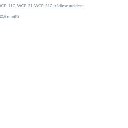
CP-11C, WCP-21, WCP-21C trådløse meldere
80,5 mm(B)