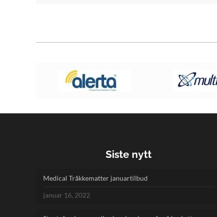
Siste nytt
Medical Tråkkematter januartilbud
januar 16, 2022