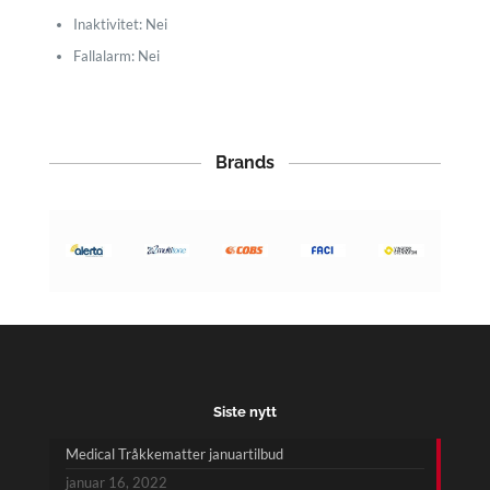
Inaktivitet: Nei
Fallalarm: Nei
Brands
Siste nytt
Medical Tråkkematter januartilbud
januar 16, 2022