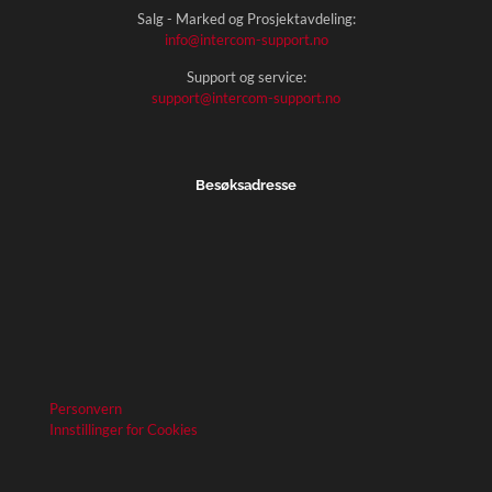
Salg - Marked og Prosjektavdeling:
info@intercom-support.no
Support og service:
support@intercom-support.no
Besøksadresse
Personvern
Innstillinger for Cookies