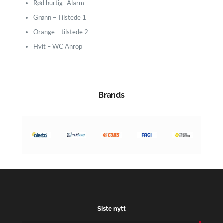
Rød hurtig- Alarm
Grønn – Tilstede 1
Orange – tilstede 2
Hvit – WC Anrop
Brands
Siste nytt