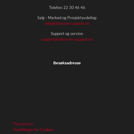
Telefon:
22 30 46 46
Salg - Marked og Prosjektavdeling:
info@intercom-support.no
Support og service:
support@intercom-support.no
Besøksadresse
Personvern
Innstillinger for Cookies