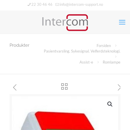
22 30 46 46
info@intercom-support.no
Produkter
Forsiden
Pasientvarsling. Sykesignal. Velferdsteknologi.
Assist-e
Romlampe