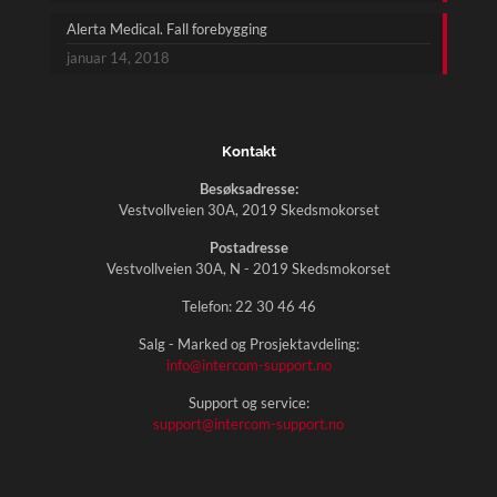
Alerta Medical. Fall forebygging
januar 14, 2018
Kontakt
Besøksadresse:
Vestvollveien 30A, 2019 Skedsmokorset
Postadresse
Vestvollveien 30A, N - 2019 Skedsmokorset
Telefon:
22 30 46 46
Salg - Marked og Prosjektavdeling:
info@intercom-support.no
Support og service:
support@intercom-support.no