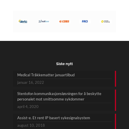
Siste nytt
Medical Tråkkematter januartilbud
januar 16, 2022
Stentofon kommunikasjonsløsningen for å beskytte
personalet mot smittsomme sykdommer
april 4, 2020
Assist-e. Et rent IP basert sykesignalsystem
august 10, 2018