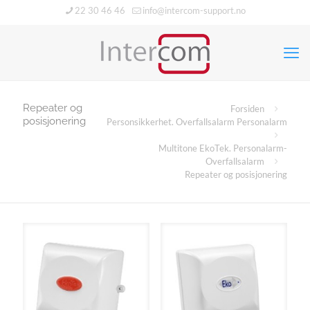
22 30 46 46
info@intercom-support.no
Repeater og
Forsiden
posisjonering
Personsikkerhet. Overfallsalarm Personalarm
Multitone EkoTek. Personalarm-
Overfallsalarm
Repeater og posisjonering