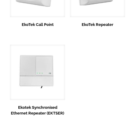
EkoTek Call Point
EkoTek Repeater
Ekotek Synchronised
Ethernet Repeater (EKTSER)