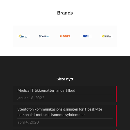
Brands
Siste nytt
Medical Tråkkematter januartilbud
januar 16, 2022
Stentofon kommunikasjonsløsningen for å beskytte
personalet mot smittsomme sykdommer
april 4, 2020