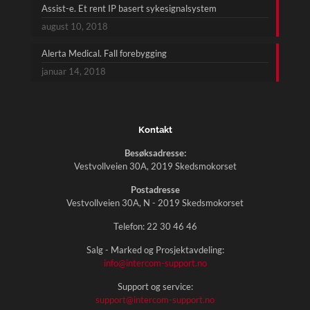
Assist-e. Et rent IP basert sykesignalsystem
august 10, 2018
Alerta Medical. Fall forebygging
januar 14, 2018
Kontakt
Besøksadresse:
Vestvollveien 30A, 2019 Skedsmokorset
Postadresse
Vestvollveien 30A, N - 2019 Skedsmokorset
Telefon:
22 30 46 46
Salg - Marked og Prosjektavdeling:
info@intercom-support.no
Support og service:
support@intercom-support.no