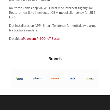
Routeren kobles opp via WiFi nett med internett tilgang. IoT
Routeren har ikke innebygget GSM modul eller behov for SIM
kort.
Det installeres en APP i Smart Telefonen for mottak av alarmer
fra trådløse sendere.
Datablad:
Pagecom P-900 IoT System
Brands