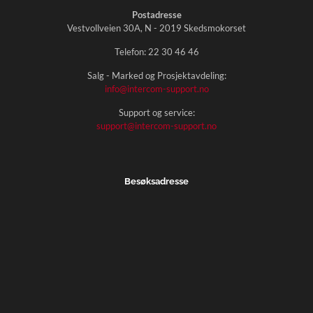
Postadresse
Vestvollveien 30A, N - 2019 Skedsmokorset
Telefon:
22 30 46 46
Salg - Marked og Prosjektavdeling:
info@intercom-support.no
Support og service:
support@intercom-support.no
Besøksadresse