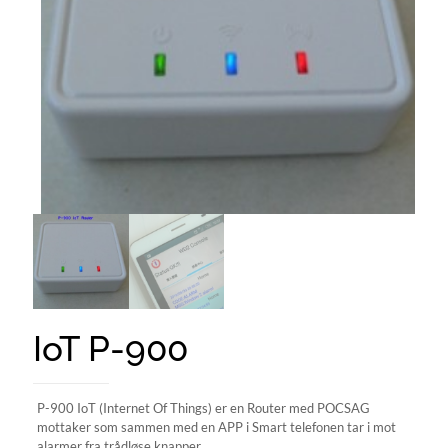
IoT P-900
P-900 IoT (Internet Of Things) er en Router med POCSAG
mottaker som sammen med en APP i Smart telefonen tar i mot
alarmer fra trådløse knapper.