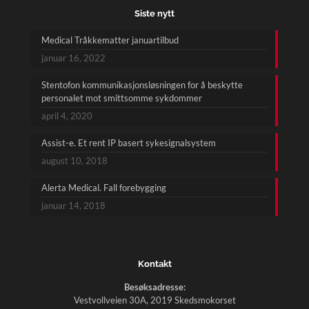
Siste nytt
Medical Tråkkematter januartilbud
januar 16, 2022
Stentofon kommunikasjonsløsningen for å beskytte
personalet mot smittsomme sykdommer
april 4, 2020
Assist-e. Et rent IP basert sykesignalsystem
august 10, 2018
Alerta Medical. Fall forebygging
januar 14, 2018
Kontakt
Besøksadresse:
Vestvollveien 30A, 2019 Skedsmokorset